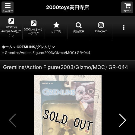
2000toys高円寺店
メニュー
カート
2000toys
2000toysオーナ
Antique Mall はコ
カテゴリ
商品検索
Instagram
ーブログ
チラ
ホーム
>
GREMLINS/グレムリン
>
Gremlins/Action Figure(2003/Gizmo/MOC) GR-044
Gremlins/Action Figure(2003/Gizmo/MOC) GR-044