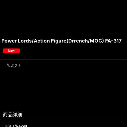
Power Lords/Action Figure(Drrench/MOC) FA-317
商品詳細
1980s/Revell