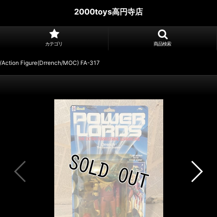
2000toys高円寺店
カテゴリ
商品検索
/Action Figure(Drrench/MOC) FA-317