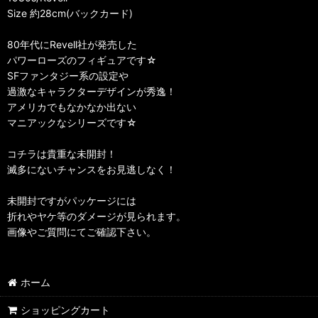
Size 約28cm(バックカード)
80年代にRevell社が発売した
パワーローズのフィギュアです☆
SFファンタジー系の設定や
過激なキャラクターデザインが秀逸！
アメリカでもなかなか出ない
マニアックなシリーズです☆
コチラは貴重な未開封！
滅多にないチャンスをお見逃しなく！
未開封ですがパッケージには
折れやヤケ等のダメージが見られます。
画像やご質問にてご確認下さい。
ホーム
ショッピングカート