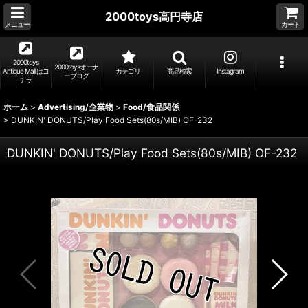
2000toys高円寺店
メニュー
カート
2000toys
2000toysオーナ
Antique Mall はコ
カテゴリ
商品検索
Instagram
ーブログ
チラ
ホーム
>
Advertising/企業物
>
Food/食品関係
>
DUNKIN' DONUTS/Play Food Sets(80s/MIB) OF-232
DUNKIN' DONUTS/Play Food Sets(80s/MIB) OF-232