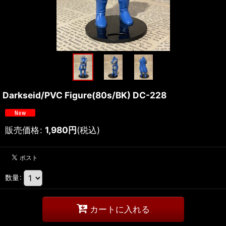
Darkseid/PVC Figure(80s/BK) DC-228
販売価格
:
1,980
円
(税込)
数量
:
カートに入れる