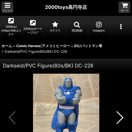
2000toys高円寺店
メニュー
カート
2000toys
2000toysオーナ
Antique Mall はコ
カテゴリ
商品検索
Instagram
ーブログ
チラ
ホーム
>
Comic Heroes/アメコミヒーロー
>
DC/バットマン等
>
Darkseid/PVC Figure(80s/BK) DC-228
Darkseid/PVC Figure(80s/BK) DC-228