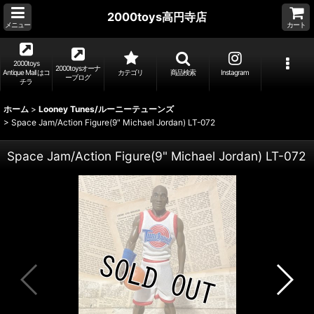
2000toys高円寺店
メニュー
カート
2000toys
2000toysオーナ
Antique Mall はコ
カテゴリ
商品検索
Instagram
ーブログ
チラ
ホーム
>
Looney Tunes/ルーニーテューンズ
>
Space Jam/Action Figure(9" Michael Jordan) LT-072
Space Jam/Action Figure(9" Michael Jordan) LT-072