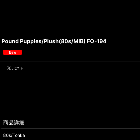
Pound Puppies/Plush(80s/MIB) FO-194
商品詳細
80s/Tonka