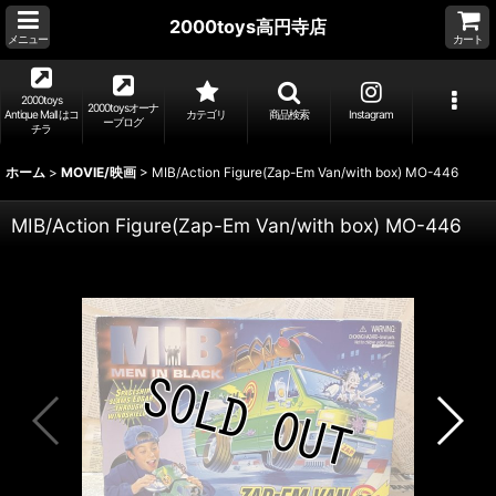
2000toys高円寺店
メニュー
カート
2000toys
2000toysオーナ
Antique Mall はコ
カテゴリ
商品検索
Instagram
ーブログ
チラ
ホーム
>
MOVIE/映画
>
MIB/Action Figure(Zap-Em Van/with box) MO-446
MIB/Action Figure(Zap-Em Van/with box) MO-446