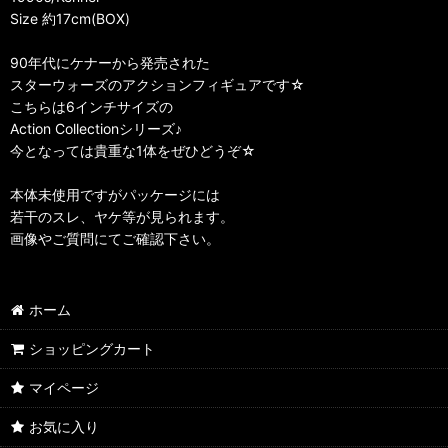
Size 約17cm(BOX)
90年代にケナーから発売された
スターウォーズのアクションフィギュアです☆
こちらは6インチサイズの
Action Collectionシリーズ♪
今となっては貴重な1体をぜひどうぞ☆
本体未使用ですがパッケージには
若干のスレ、ヤケ等が見られます。
画像やご質問にてご確認下さい。
ホーム
ショッピングカート
マイページ
お気に入り