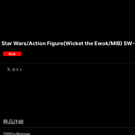
Star Wars/Action Figure(Wicket the Ewok/MIB) SW
商品詳細
1990s/Kenner