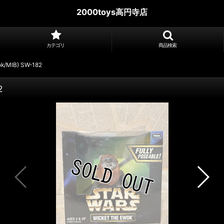
2000toys高円寺店
カテゴリ
商品検索
wok/MIB) SW-182
2