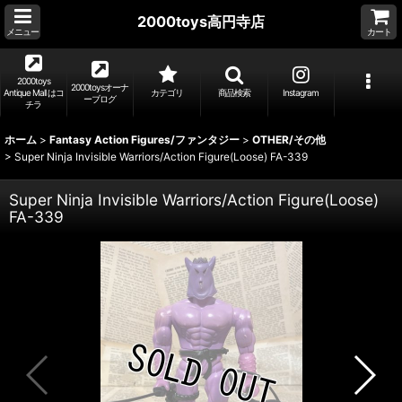
2000toys高円寺店
メニュー
カート
2000toys
2000toysオーナ
Antique Mall はコ
カテゴリ
商品検索
Instagram
ーブログ
チラ
ホーム
>
Fantasy Action Figures/ファンタジー
>
OTHER/その他
>
Super Ninja Invisible Warriors/Action Figure(Loose) FA-339
Super Ninja Invisible Warriors/Action Figure(Loose)
FA-339