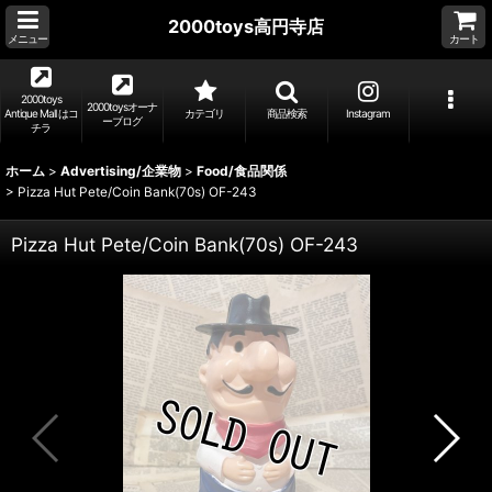
2000toys高円寺店
メニュー
カート
2000toys
2000toysオーナ
Antique Mall はコ
カテゴリ
商品検索
Instagram
ーブログ
チラ
ホーム
>
Advertising/企業物
>
Food/食品関係
>
Pizza Hut Pete/Coin Bank(70s) OF-243
Pizza Hut Pete/Coin Bank(70s) OF-243