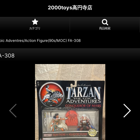
2000toys高円寺店
カテゴリ
商品検索
Epic Adventres/Action Figure(90s/MOC) FA-308
FA-308