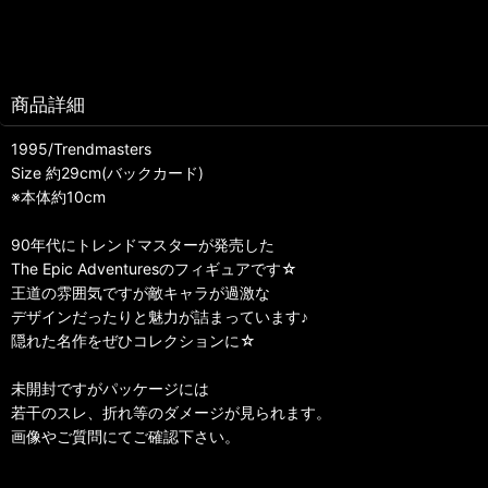
商品詳細
1995/Trendmasters
Size 約29cm(バックカード)
※本体約10cm
90年代にトレンドマスターが発売した
The Epic Adventuresのフィギュアです☆
王道の雰囲気ですが敵キャラが過激な
デザインだったりと魅力が詰まっています♪
隠れた名作をぜひコレクションに☆
未開封ですがパッケージには
若干のスレ、折れ等のダメージが見られます。
画像やご質問にてご確認下さい。