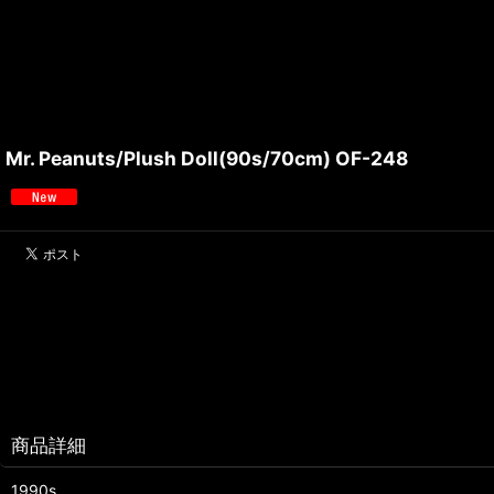
Mr. Peanuts/Plush Doll(90s/70cm) OF-248
商品詳細
1990s