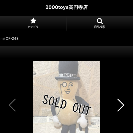
2000toys高円寺店
カテゴリ
商品検索
0cm) OF-248