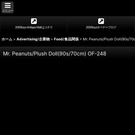
メニュー
2000toys Antique Mall はコチラ
2000toysオーナーブログ
ホーム
>
Advertising/企業物
>
Food/食品関係
>
Mr. Peanuts/Plush Doll(90s/7
Mr. Peanuts/Plush Doll(90s/70cm) OF-248