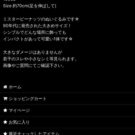
Size 約70cm(足を伸ばして)
ミスターピーナッツのぬいぐるみです☆
90年代に発売された大きめサイズ！
シンプルでどんな場所に飾っても
インパクトがあって可愛い1体です☆
大きなダメージはありませんが
若干のスレや小さなシミ等見られます。
画像やご質問にてご確認下さい。
ホーム
ショッピングカート
マイページ
お気に入り
最近チェックしたアイテム