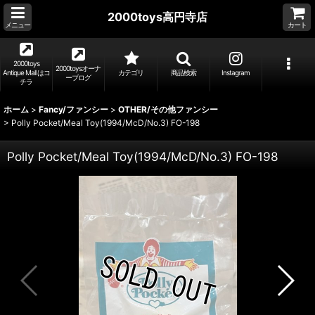
2000toys高円寺店
メニュー
カート
2000toys
2000toysオーナ
Antique Mall はコ
カテゴリ
商品検索
Instagram
ーブログ
チラ
ホーム
>
Fancy/ファンシー
>
OTHER/その他ファンシー
>
Polly Pocket/Meal Toy(1994/McD/No.3) FO-198
Polly Pocket/Meal Toy(1994/McD/No.3) FO-198