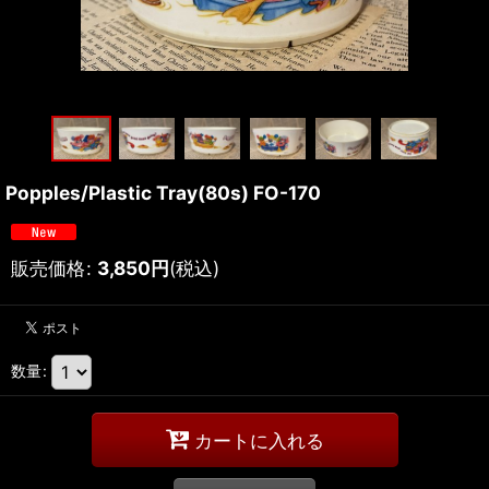
Popples/Plastic Tray(80s) FO-170
販売価格
:
3,850
円
(税込)
数量
:
カートに入れる