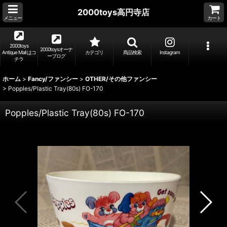
2000toys高円寺店
メニュー
カート
2000toys
2000toysオーナ
Antique Mall はコ
カテゴリ
商品検索
Instagram
ーブログ
チラ
ホーム
>
Fancy/ファンシー
>
OTHER/その他ファンシー
>
Popples/Plastic Tray(80s) FO-170
Popples/Plastic Tray(80s) FO-170