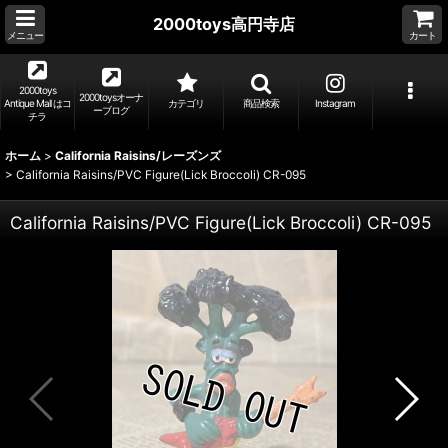
2000toys高円寺店
メニュー
カート
2000toys
2000toysオーナ
Antique Mall はコ
カテゴリ
商品検索
Instagram
ーブログ
チラ
ホーム
>
California Raisins/レーズンズ
>
California Raisins/PVC Figure(Lick Broccoli) CR-095
California Raisins/PVC Figure(Lick Broccoli) CR-095