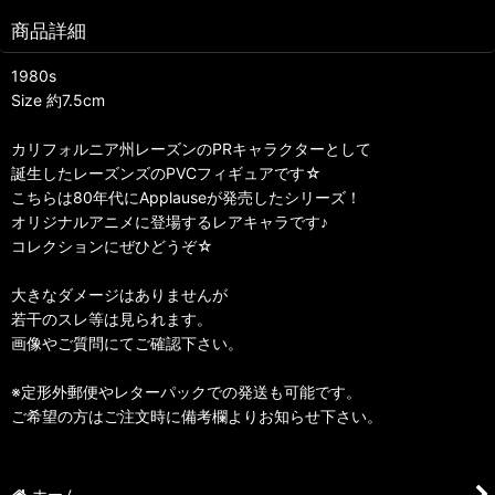
商品詳細
1980s
Size 約7.5cm
カリフォルニア州レーズンのPRキャラクターとして
誕生したレーズンズのPVCフィギュアです☆
こちらは80年代にApplauseが発売したシリーズ！
オリジナルアニメに登場するレアキャラです♪
コレクションにぜひどうぞ☆
大きなダメージはありませんが
若干のスレ等は見られます。
画像やご質問にてご確認下さい。
※定形外郵便やレターパックでの発送も可能です。
ご希望の方はご注文時に備考欄よりお知らせ下さい。
ホーム