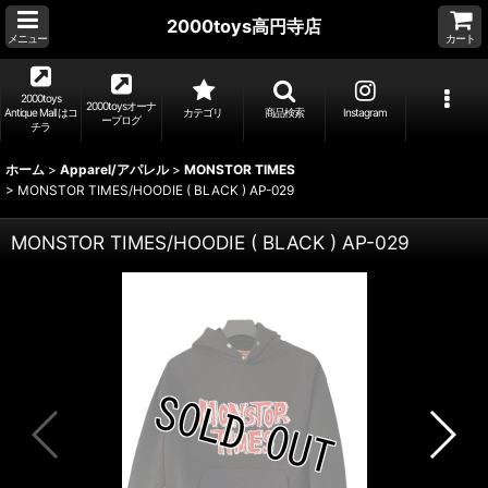
2000toys高円寺店
メニュー
カート
2000toys
2000toysオーナ
Antique Mall はコ
カテゴリ
商品検索
Instagram
ーブログ
チラ
ホーム
>
Apparel/アパレル
>
MONSTOR TIMES
>
MONSTOR TIMES/HOODIE ( BLACK ) AP-029
MONSTOR TIMES/HOODIE ( BLACK ) AP-029