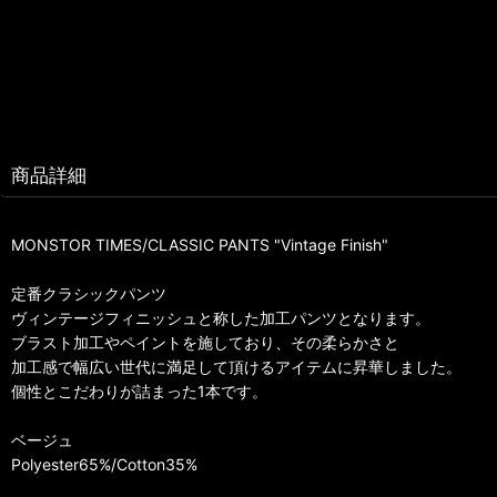
商品詳細
MONSTOR TIMES/CLASSIC PANTS "Vintage Finish"
定番クラシックパンツ
ヴィンテージフィニッシュと称した加工パンツとなります。
ブラスト加工やペイントを施しており、その柔らかさと
加工感で幅広い世代に満足して頂けるアイテムに昇華しました。
個性とこだわりが詰まった1本です。
ベージュ
Polyester65%/Cotton35%