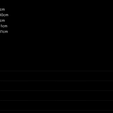
cm
80cm
cm
1cm
81cm