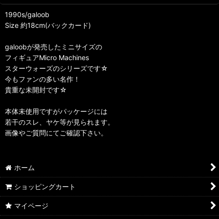
1990s/galoob
Size 約18cm(バックカード)
galoobが発売したミニサイズの
フィギュアMicro Machines
スターウォーズのシリーズです☆
今もファンの多い名作！
貴重な未開封です☆
本体未使用ですがパッケージには
若干のスレ、ヤケ等が見られます。
画像やご質問にてご確認下さい。
ホーム
ショッピングカート
マイページ