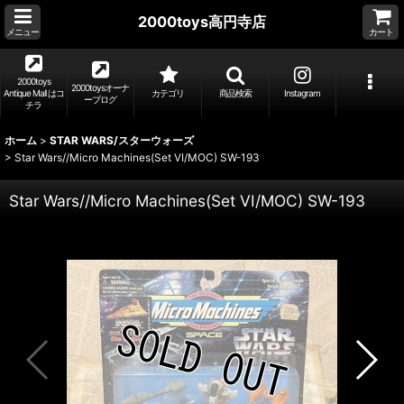
2000toys高円寺店
メニュー
カート
2000toys
2000toysオーナ
Antique Mall はコ
カテゴリ
商品検索
Instagram
ーブログ
チラ
ホーム
>
STAR WARS/スターウォーズ
>
Star Wars//Micro Machines(Set VI/MOC) SW-193
Star Wars//Micro Machines(Set VI/MOC) SW-193