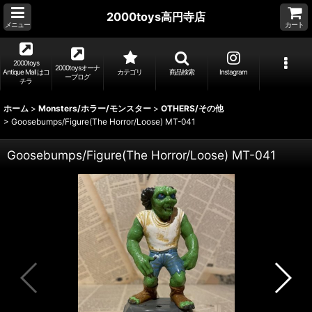
2000toys高円寺店
メニュー
カート
2000toys
2000toysオーナ
Antique Mall はコ
カテゴリ
商品検索
Instagram
ーブログ
チラ
ホーム
>
Monsters/ホラー/モンスター
>
OTHERS/その他
>
Goosebumps/Figure(The Horror/Loose) MT-041
Goosebumps/Figure(The Horror/Loose) MT-041