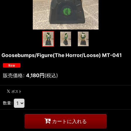
Goosebumps/Figure(The Horror/Loose) MT-041
販売価格
:
4,180
円
(税込)
数量
:
カートに入れる