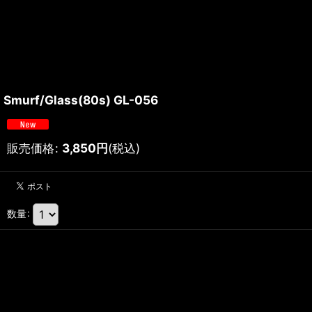
Smurf/Glass(80s) GL-056
販売価格
:
3,850
円
(税込)
数量
: