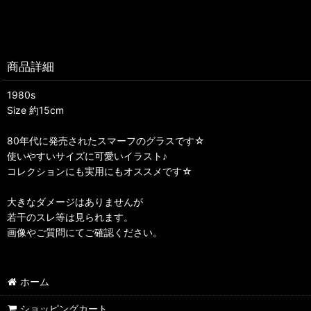
商品詳細
1980s
Size 約15cm
80年代に発売されたスマーフのグラスです☆
使いやすいサイズに可愛いイラスト♪
コレクションにも実用にもオススメです☆
大きなダメージはありませんが
若干のスレ等は見られます。
画像やご質問にてご確認ください。
ホーム
ショッピングカート