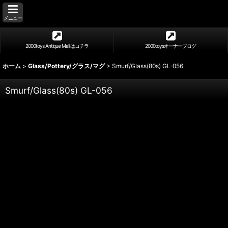
メニュー
2000toys Antique Mall はコチラ
2000toysオーナーブログ
ホーム
>
Glass/Pottery/グラス/マグ
>
Smurf/Glass(80s) GL-056
Smurf/Glass(80s) GL-056