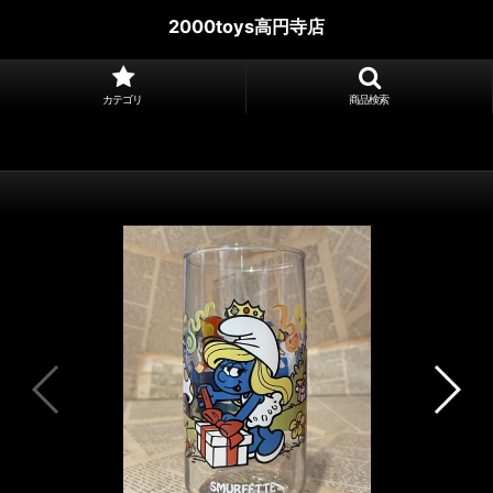
2000toys高円寺店
カテゴリ
商品検索