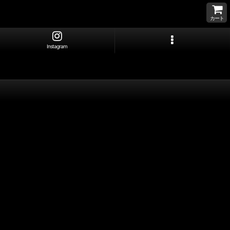
カート
Instagram