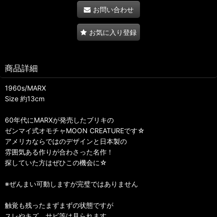
お問い合わせ
お気に入り登録
商品詳細
1960s/MARX
Size 約13cm
60年代にMARXが発売したブリキの
ゼンマイ式オモチャMOON CREATUREです☆
アメリカならではのデザインと日本製の
雰囲気ある作りが合わさった名作！
探していた方はぜひこの機会に☆
※ぜんまい可動しますが完璧ではありません
触覚も残ったまずまずの状態ですが
スレやキズ、サビ等は見られます。