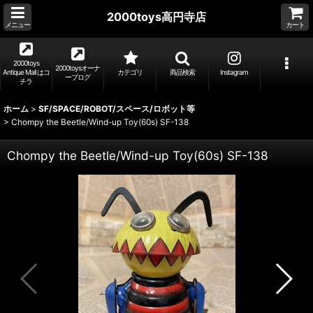
2000toys高円寺店
メニュー
カート
2000toys
2000toysオーナ
Antique Mall はコ
カテゴリ
商品検索
Instagram
ーブログ
チラ
ホーム
>
SF/SPACE/ROBOT/スペース/ロボット等
>
Chompy the Beetle/Wind-up Toy(60s) SF-138
Chompy the Beetle/Wind-up Toy(60s) SF-138