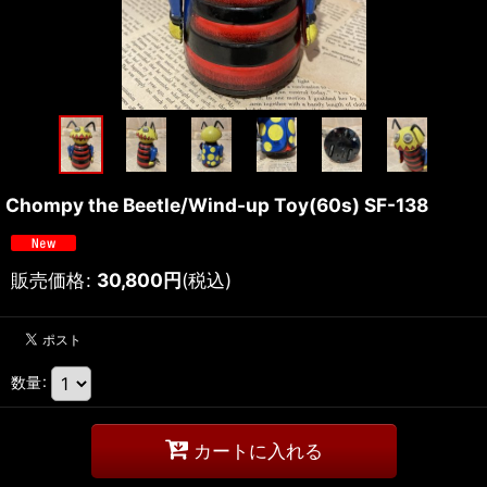
Chompy the Beetle/Wind-up Toy(60s) SF-138
販売価格
:
30,800
円
(税込)
数量
:
カートに入れる