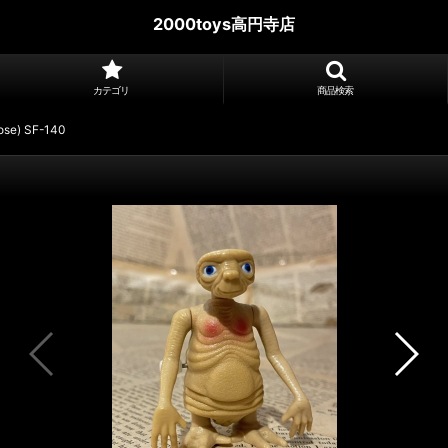
2000toys高円寺店
カテゴリ
商品検索
ose) SF-140