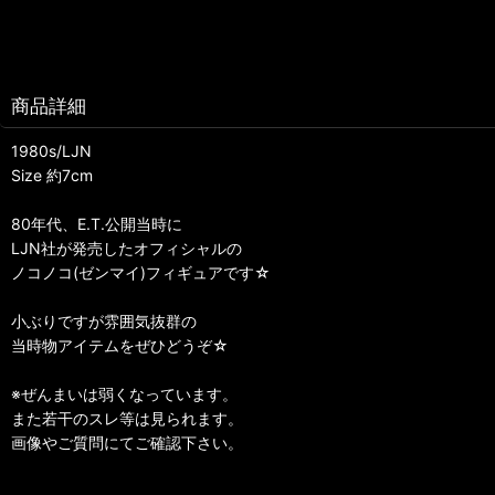
商品詳細
1980s/LJN
Size 約7cm
80年代、E.T.公開当時に
LJN社が発売したオフィシャルの
ノコノコ(ゼンマイ)フィギュアです☆
小ぶりですが雰囲気抜群の
当時物アイテムをぜひどうぞ☆
※ぜんまいは弱くなっています。
また若干のスレ等は見られます。
画像やご質問にてご確認下さい。