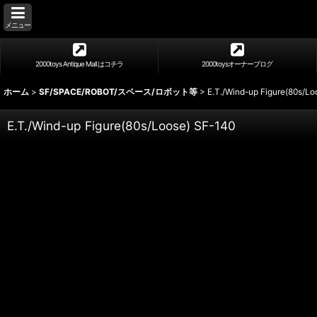
メニュー
2000toys Antique Mall はコチラ
2000toysオーナーブログ
ホーム
>
SF/SPACE/ROBOT/スペース/ロボット等
>
E.T./Wind-up Figure(80s/Lo
E.T./Wind-up Figure(80s/Loose) SF-140