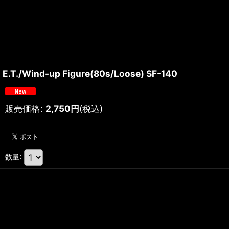
E.T./Wind-up Figure(80s/Loose) SF-140
販売価格
:
2,750
円
(税込)
数量
: