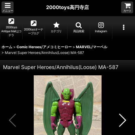
2000toys高円寺店
メニュー
カート
2000toys
2000toysオーナ
Antique Mall はコ
カテゴリ
商品検索
Instagram
ーブログ
チラ
ホーム
>
Comic Heroes/アメコミヒーロー
>
MARVEL/マーベル
>
Marvel Super Heroes/Annihilus(Loose) MA-587
Marvel Super Heroes/Annihilus(Loose) MA-587