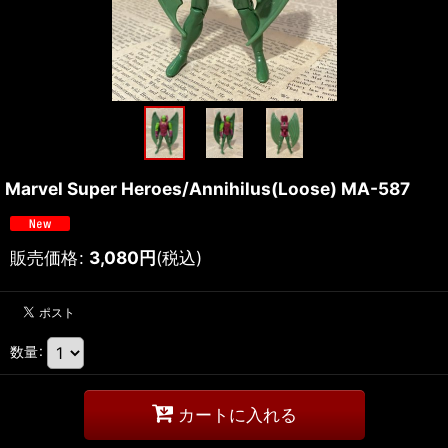
Marvel Super Heroes/Annihilus(Loose) MA-587
販売価格
:
3,080
円
(税込)
数量
:
カートに入れる