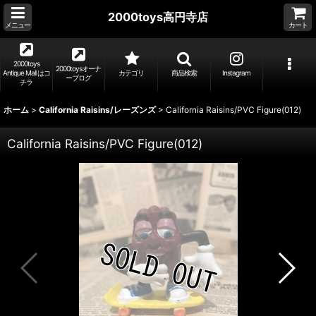
2000toys高円寺店
メニュー
カート
2000toys
2000toysオーナ
Antique Mall はコ
カテゴリ
商品検索
Instagram
ーブログ
チラ
ホーム
>
California Raisins/レーズンズ
>
California Raisins/PVC Figure(012)
California Raisins/PVC Figure(012)