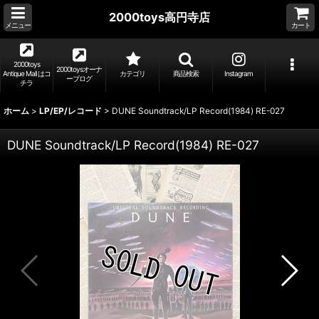
2000toys高円寺店
メニュー
カート
2000toys
2000toysオーナ
Antique Mall はコ
カテゴリ
商品検索
Instagram
ーブログ
チラ
ホーム
>
LP/EP/レコード
>
DUNE Soundtrack/LP Record(1984) RE-027
DUNE Soundtrack/LP Record(1984) RE-027