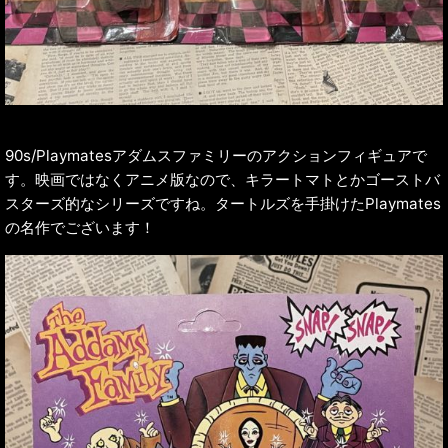
90s/Playmatesアダムスファミリーのアクションフィギュアで
す。映画ではなくアニメ版なので、キラートマトとかゴーストバ
スターズ的なシリーズですね。タートルズを手掛けたPlaymates
の名作でございます！