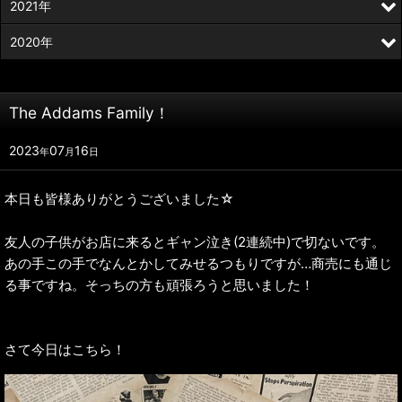
2021年
2020年
The Addams Family！
2023
07
16
年
月
日
本日も皆様ありがとうございました☆
友人の子供がお店に来るとギャン泣き(2連続中)で切ないです。
あの手この手でなんとかしてみせるつもりですが…商売にも通じ
る事ですね。そっちの方も頑張ろうと思いました！
さて今日はこちら！