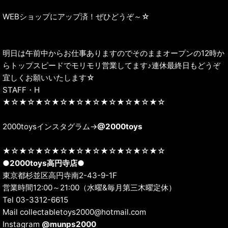
WEBショップにアップ済！ぜひどうぞ～☆
明日は午前中からお仕事ありますのでそのままオープンの12時か
らトップスピードでモリモリ営業してます♪連休最終日もどうぞ
宜しくお願いいたします☆
STAFF・H
★☆★☆★☆★☆★☆★☆★☆★☆★☆★☆
2000toysインスタグラム→
@2000toys
★☆★☆★☆★☆★☆★☆★☆★☆★☆★☆
●
2000toys高円寺店
●
東京都杉並区高円寺南2-43-9-1F
営業時間12:00～21:00（水曜&毎月第三木曜定休）
Tel 03-3312-6615
Mail collectabletoys2000@hotmail.com
Instagram
@munps2000