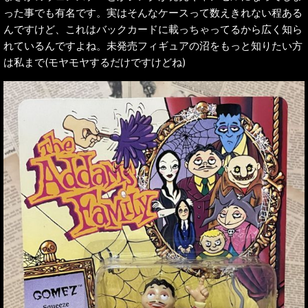
った事でも有名です。実はそんなケースって数えきれない程ある
んですけど、これはバックカードに載っちゃってるから広く知ら
れているんですよね。未発売フィギュアの沼をもっと知りたい方
は私まで(モヤモヤするだけですけどね)