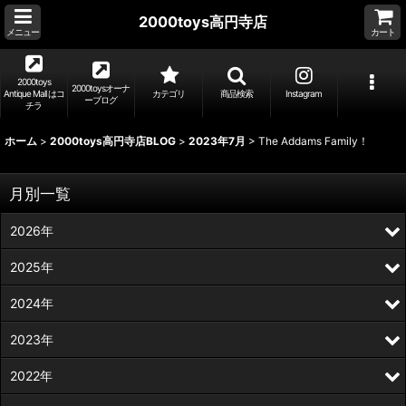
2000toys高円寺店
メニュー
カート
2000toys
2000toysオーナ
Antique Mall はコ
カテゴリ
商品検索
Instagram
ーブログ
チラ
ホーム
>
2000toys高円寺店BLOG
>
2023年7月
>
The Addams Family！
月別一覧
2026年
2025年
2024年
2023年
2022年