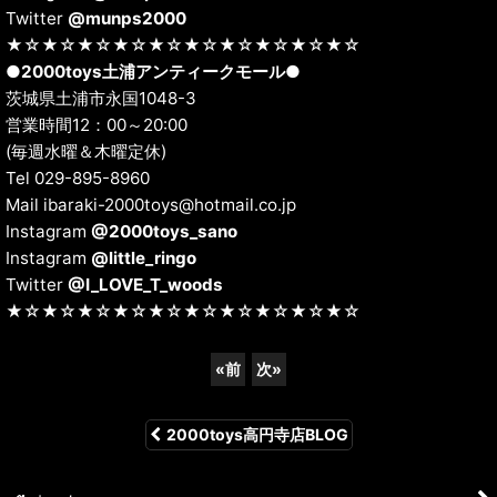
Twitter
@munps2000
★☆★☆★☆★☆★☆★☆★☆★☆★☆★☆
●
2000toys土浦アンティークモール
●
茨城県土浦市永国1048-3
営業時間12：00～20:00
(毎週水曜＆木曜定休)
Tel 029-895-8960
Mail ibaraki-2000toys@hotmail.co.jp
Instagram
@2000toys_sano
Instagram
@little_ringo
Twitter
@I_LOVE_T_woods
★☆★☆★☆★☆★☆★☆★☆★☆★☆★☆
«
前
次
»
2000toys高円寺店BLOG