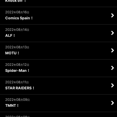
Knock off ！
2022
08
16
年
月
日
Comics Spain！
2022
08
14
年
月
日
ALF！
2022
08
13
年
月
日
MOTU！
2022
08
12
年
月
日
Spider-Man！
2022
08
11
年
月
日
STAR RAIDERS！
2022
08
09
年
月
日
TMNT！