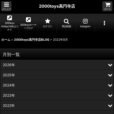
2000toys高円寺店
メニュー
カート
2000toys
2000toysオーナ
Antique Mall はコ
カテゴリ
商品検索
Instagram
ーブログ
チラ
ホーム
>
2000toys高円寺店BLOG
>
2022年8月
月別一覧
2026年
2025年
2024年
2023年
2022年