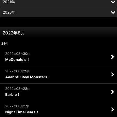
2021年
2020年
2022年8月
24
件
2022
08
30
年
月
日
McDonald's！
2022
08
29
年
月
日
Aaahh!!! Real Monsters！
2022
08
28
年
月
日
Barbie！
2022
08
27
年
月
日
Night Time Bears！