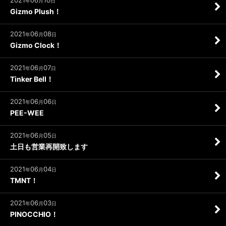
2021
06
10
年
月
日
Gizmo Plush！
2021
06
08
年
月
日
Gizmo Clock！
2021
06
07
年
月
日
Tinker Bell！
2021
06
06
年
月
日
PEE-WEE
2021
06
05
年
月
日
土日も営業再開致します
2021
06
04
年
月
日
TMNT！
2021
06
03
年
月
日
PINOCCHIO！