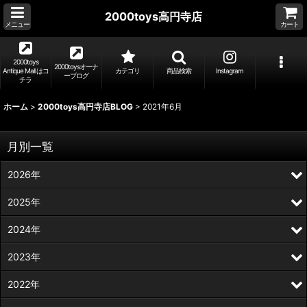
2000toys高円寺店
メニュー
カート
2000toys
2000toysオーナ
Antique Mall はコ
カテゴリ
商品検索
Instagram
ーブログ
チラ
ホーム
>
2000toys高円寺店BLOG
>
2021年6月
月別一覧
2026年
2025年
2024年
2023年
2022年