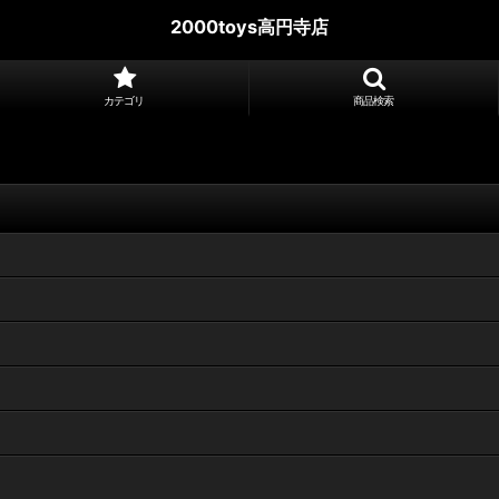
2000toys高円寺店
カテゴリ
商品検索