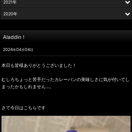
2021年
2020年
Aladdin！
2024
04
04
年
月
日
本日も皆様ありがとうございました！
むしろちょっと苦手だったカレーパンの美味しさに気が付いてし
まったかもしれません…。
さて今日はこちらです