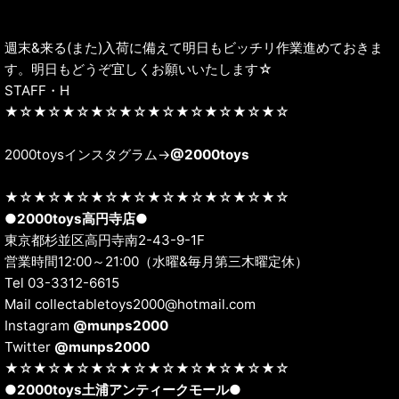
週末&来る(また)入荷に備えて明日もビッチリ作業進めておきま
す。明日もどうぞ宜しくお願いいたします☆
STAFF・H
★☆★☆★☆★☆★☆★☆★☆★☆★☆★☆
2000toysインスタグラム→
@2000toys
★☆★☆★☆★☆★☆★☆★☆★☆★☆★☆
●
2000toys高円寺店
●
東京都杉並区高円寺南2-43-9-1F
営業時間12:00～21:00（水曜&毎月第三木曜定休）
Tel 03-3312-6615
Mail collectabletoys2000@hotmail.com
Instagram
@munps2000
Twitter
@munps2000
★☆★☆★☆★☆★☆★☆★☆★☆★☆★☆
●
2000toys土浦アンティークモール
●