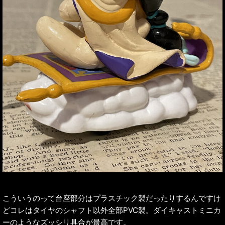
こういうのって台座部分はプラスチック製だったりするんですけ
どコレはタイヤのシャフト以外全部PVC製。ダイキャストミニカ
ーのようなズッシリ具合が最高です。