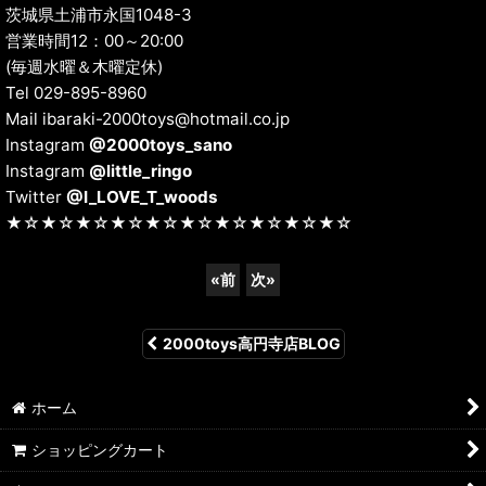
茨城県土浦市永国1048-3
営業時間12：00～20:00
(毎週水曜＆木曜定休)
Tel 029-895-8960
Mail ibaraki-2000toys@hotmail.co.jp
Instagram
@2000toys_sano
Instagram
@little_ringo
Twitter
@I_LOVE_T_woods
★☆★☆★☆★☆★☆★☆★☆★☆★☆★☆
«
前
次
»
2000toys高円寺店BLOG
ホーム
ショッピングカート