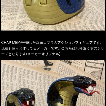
CHAP MEIが発売した双頭コブラのアクションフィギュアです。
現在も色々と作ってるメーカーですがこちらは10年近く前のシリ
ーズとなります(メーカーオリジナル)