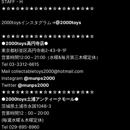
STAFF・H
★☆★☆★☆★☆★☆★☆★☆★☆★☆★☆
2000toysインスタグラム→
@2000toys
★☆★☆★☆★☆★☆★☆★☆★☆★☆★☆
●
2000toys高円寺店
●
東京都杉並区高円寺南2-43-9-1F
営業時間12:00～21:00（水曜&毎月第三木曜定休）
Tel 03-3312-6615
Mail collectabletoys2000@hotmail.com
Instagram
@munps2000
Twitter
@munps2000
★☆★☆★☆★☆★☆★☆★☆★☆★☆★☆
●
2000toys土浦アンティークモール
●
茨城県土浦市永国1048-3
営業時間12：00～20:00
(毎週水曜＆木曜定休)
Tel 029-895-8960