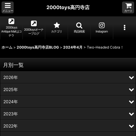
2000toys高円寺店
メニュー
カート
2000toys
2000toysオーナ
Antique Mall はコ
カテゴリ
商品検索
Instagram
ーブログ
チラ
ホーム
>
2000toys高円寺店BLOG
>
2024年4月
>
Two-Headed Cobra！
月別一覧
2026年
2025年
2024年
2023年
2022年