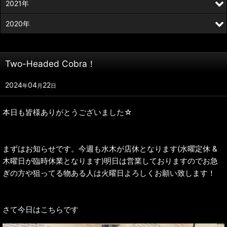
2021年
2020年
Two-Headed Cobra！
2024
04
22
年
月
日
本日も皆様ありがとうございました☆
まずはお知らせです。今週も水木が店休となります(水曜定休 &
木曜日が臨時休業となります)明日は営業しておりますのでお急
ぎの方や狙ってる物ある人は火曜日よろしくお願い致します！
さて今日はこちらです