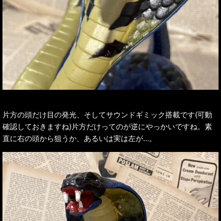
片方の頭だけ目の発光、そしてサウンドギミック搭載です(可動
確認しておきますね)片方だけってのが逆にやっかいですね。素
直に右の頭から狙うか、あるいは実は左が…。