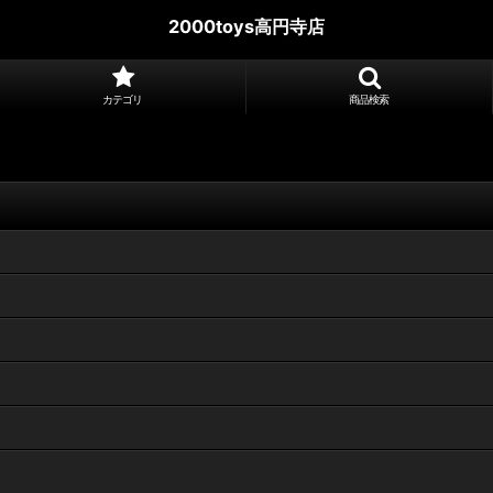
2000toys高円寺店
カテゴリ
商品検索