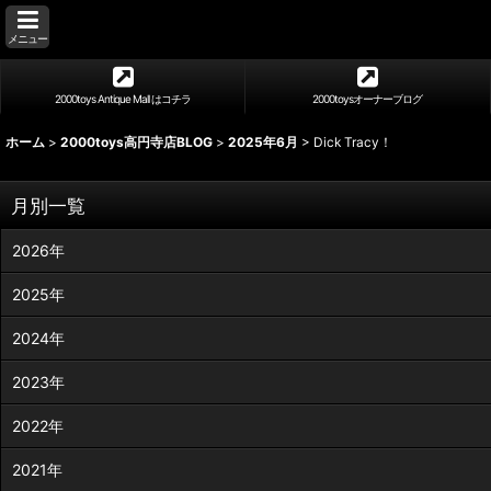
メニュー
2000toys Antique Mall はコチラ
2000toysオーナーブログ
ホーム
>
2000toys高円寺店BLOG
>
2025年6月
>
Dick Tracy！
月別一覧
2026年
2025年
2024年
2023年
2022年
2021年