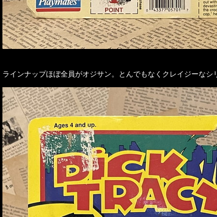
ラインナップほぼ全員がオジサン。とんでもなくクレイジーなシ