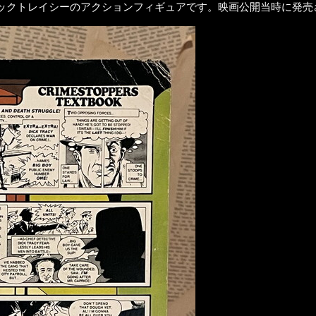
ね。ディックトレイシーのアクションフィギュアです。映画公開当時に発