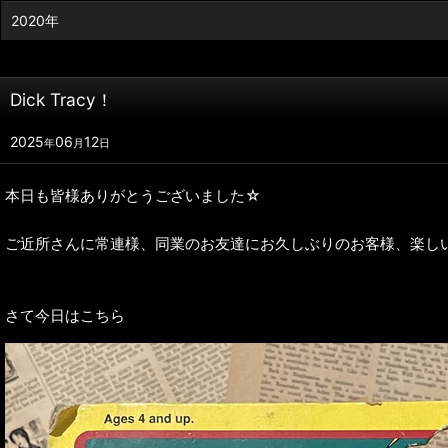
2020年
Dick Tracy！
2025
06
12
年
月
日
本日も皆様ありがとうございました☆
ご近所さんに常連様、同業のお友達にお久しぶりのお客様、楽し
さて今日はこちら