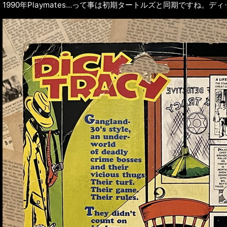
1990年Playmates…って事は初期タートルズと同期です