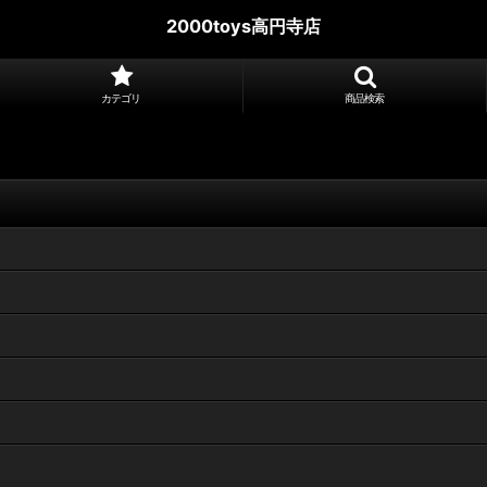
2000toys高円寺店
カテゴリ
商品検索