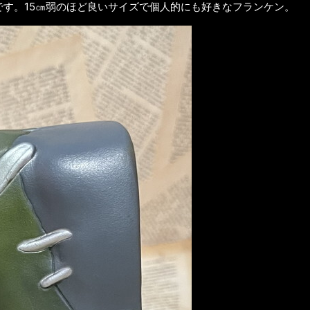
ンクです。15㎝弱のほど良いサイズで個人的にも好きなフランケン。