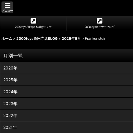
メニュー
2000toys Antique Mall はコチラ
2000toysオーナーブログ
ホーム
>
2000toys高円寺店BLOG
>
2025年6月
>
Frankenstein！
月別一覧
2026年
2025年
2024年
2023年
2022年
2021年