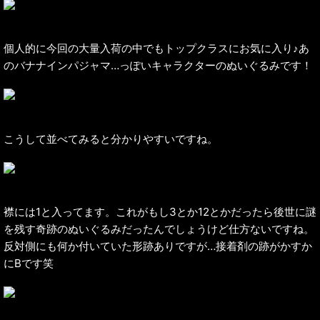
個人的に今回の大量入荷の中でもトップクラスにお気に入り♪あ
のバナナインパジャマ…っぽいキャラクターのぬいぐるみです！
こうして並べてみると分かりやすいですね。
襟には1と入ってます。これがもし3とか12とかだったら後世に謎
を残す奇跡のぬいぐるみだったんでしょうけど仕方ないですね。
反対側にも何か付いていた形跡ありですが…接着剤の跡がかすか
にBです笑