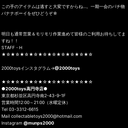
この手のアイテムは逃すと大変ですからね…。一期一会のパチ物
バナナボーイをぜひどうぞ☆
明日も通常営業＆モリモリ作業進めて皆様のご利用お待ちしてま
すね！！
STAFF・H
★☆★☆★☆★☆★☆★☆★☆★☆★☆★☆
2000toysインスタグラム→
@2000toys
★☆★☆★☆★☆★☆★☆★☆★☆★☆★☆
●
2000toys高円寺店
●
東京都杉並区高円寺南2-43-9-1F
営業時間12:00～21:00（水曜定休）
Tel 03-3312-6615
Mail collectabletoys2000@hotmail.com
Instagram
@munps2000