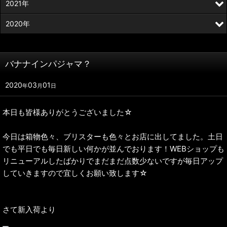
2021年
2020年
バナナインパジャマ？
2020
03
01
年
月
日
本日も皆様ありがとうございました☆
今日は箱物色々、ブリスターも色々とお店に出してました。土日
でも平日でも毎日新しい何かが並んでおります！WEBショップも
リニューアルしたばかりでまだまだ点数少ないですが毎日アップ
していきますので宜しくお願い致します☆
さて新入荷より