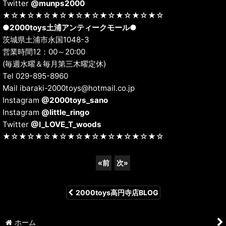
Twitter
@munps2000
★☆★☆★☆★☆★☆★☆★☆★☆★☆★☆
●
2000toys土浦アンティークモール
●
茨城県土浦市永国1048-3
営業時間12：00～20:00
(毎週水曜＆毎月第三木曜定休)
Tel 029-895-8960
Mail ibaraki-2000toys@hotmail.co.jp
Instagram
@2000toys_sano
Instagram
@little_ringo
Twitter
@I_LOVE_T_woods
★☆★☆★☆★☆★☆★☆★☆★☆★☆★☆
«
前
次
»
2000toys高円寺店BLOG
ホーム