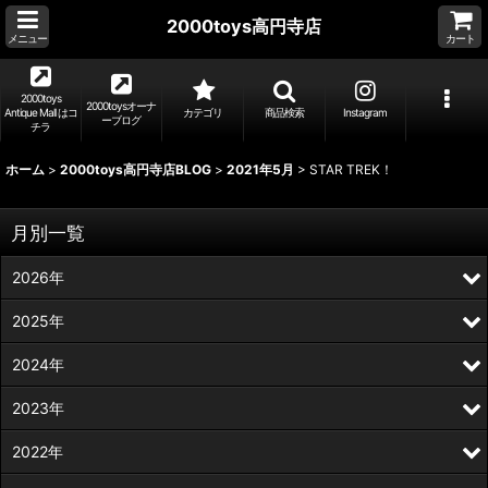
2000toys高円寺店
メニュー
カート
2000toys
2000toysオーナ
Antique Mall はコ
カテゴリ
商品検索
Instagram
ーブログ
チラ
ホーム
>
2000toys高円寺店BLOG
>
2021年5月
>
STAR TREK！
月別一覧
2026年
2025年
2024年
2023年
2022年