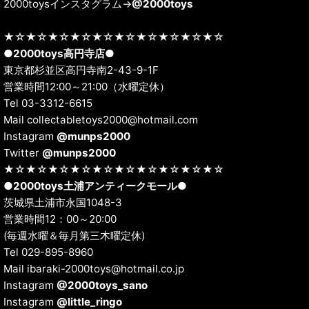
2000toysインスタグラム→
@2000toys
★☆★☆★☆★☆★☆★☆★☆★☆★☆★☆
●
2000toys高円寺店
●
東京都杉並区高円寺南2-43-9-1F
営業時間12:00～21:00（水曜定休）
Tel 03-3312-6615
Mail collectabletoys2000@hotmail.com
Instagram
@munps2000
Twitter
@munps2000
★☆★☆★☆★☆★☆★☆★☆★☆★☆★☆
●
2000toys土浦アンティークモール
●
茨城県土浦市永国1048-3
営業時間12：00～20:00
(毎週水曜＆毎月第三木曜定休)
Tel 029-895-8960
Mail ibaraki-2000toys@hotmail.co.jp
Instagram
@2000toys_sano
Instagram
@little_ringo