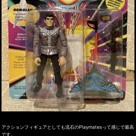
アクションフィギュアとしても流石のPlaymatesって感じで最高
です。