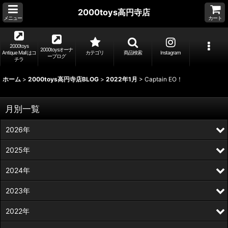
2000toys高円寺店
メニュー
カート
2000toys
2000toysオーナ
Antique Mall はコ
カテゴリ
商品検索
Instagram
ーブログ
チラ
ホーム
>
2000toys高円寺店BLOG
>
2022年1月
>
Captain EO！
月別一覧
2026年
2025年
2024年
2023年
2022年