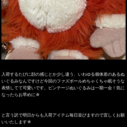
入荷するたびに顔の感じとか少し違う、いわゆる個体差のあるぬ
いぐるみなんですけど今回のファズボールめちゃくちゃ眠そうな
表情してて可愛いです。ビンテージぬいぐるみは一期一会！気に
なったらお早めに☆
と言う訳で明日からも入荷アイテム毎日並びますので宜しくお願
いいたします☆