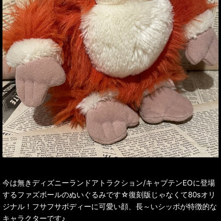
今は無きディズニーランドアトラクション/キャプテンEOに登場
するファズボールのぬいぐるみです☆復刻版じゃなくて80sオリ
ジナル！フサフサボディーに可愛い顔、長～いシッポが特徴的な
キャラクターです♪