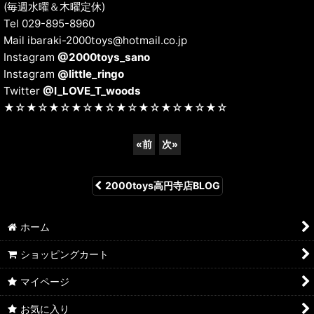
(毎週水曜＆木曜定休)
Tel 029-895-8960
Mail ibaraki-2000toys@hotmail.co.jp
Instagram
@2000toys_sano
Instagram
@little_ringo
Twitter
@I_LOVE_T_woods
★☆★☆★☆★☆★☆★☆★☆★☆★☆★☆
«
前
次
»
2000toys高円寺店BLOG
ホーム
ショッピングカート
マイページ
お気に入り