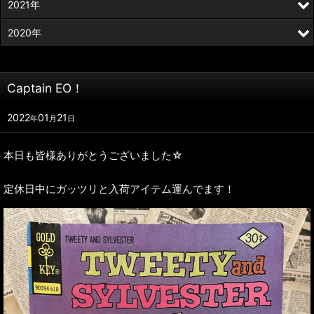
2021年
2020年
Captain EO！
2022
01
21
年
月
日
本日も皆様ありがとうございました☆
定休日中にガッツリと入荷アイテム運んでます！