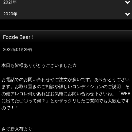
2021年
2020年
Fozzie Bear！
2022
01
29
年
月
日
本日も皆様ありがとうございました☆
お電話でのお問い合わせやご注文が多いです。ありがとうござい
ます。お取り置きのご相談や詳しいコンディションのご説明、そ
の他アレコレ何かあればお気軽にお問い合わせ下さいね。「WEB
に出てた〇〇って何？」とかザックリしたご質問でも大歓迎です
ので！！
さて新入荷より