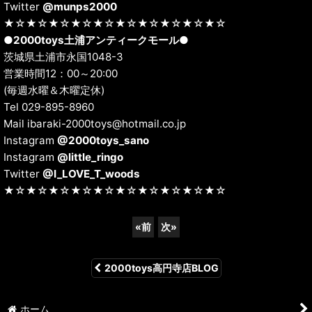
Twitter
@munps2000
★☆★☆★☆★☆★☆★☆★☆★☆★☆★☆
●
2000toys土浦アンティークモール
●
茨城県土浦市永国1048-3
営業時間12：00～20:00
(毎週水曜＆木曜定休)
Tel 029-895-8960
Mail ibaraki-2000toys@hotmail.co.jp
Instagram
@2000toys_sano
Instagram
@little_ringo
Twitter
@I_LOVE_T_woods
★☆★☆★☆★☆★☆★☆★☆★☆★☆★☆
«
前
次
»
2000toys高円寺店BLOG
ホーム