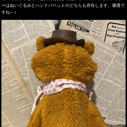
ーはぬいぐるみとハンドパペットのどちらも存在します。優遇で
すね～♪