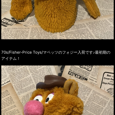
70s/Fisher-Price Toys/マペッツのフォジー入荷です♪最初期の
アイテム！