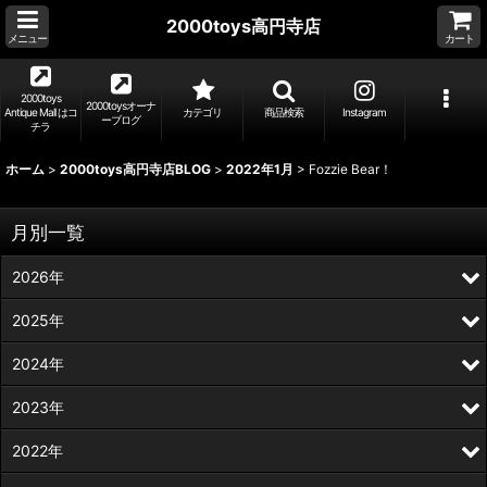
2000toys高円寺店
メニュー
カート
2000toys
2000toysオーナ
Antique Mall はコ
カテゴリ
商品検索
Instagram
ーブログ
チラ
ホーム
>
2000toys高円寺店BLOG
>
2022年1月
>
Fozzie Bear！
月別一覧
2026年
2025年
2024年
2023年
2022年