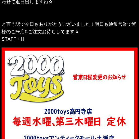
わせて近日出しますね☆
と言う訳で今日もありがとうございました！明日も通常営業で皆
様のご来店&ご注文お待ちしてます☆
STAFF・H