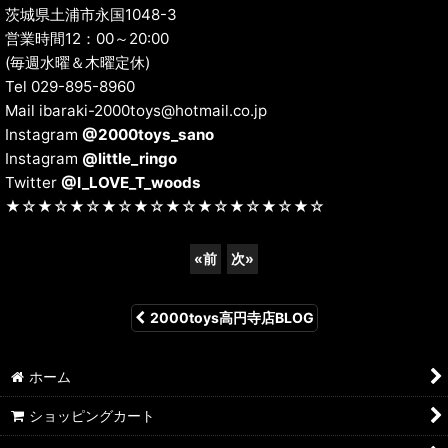
茨城県土浦市永国1048-3
営業時間12：00～20:00
(毎週水曜＆木曜定休)
Tel 029-895-8960
Mail ibaraki-2000toys@hotmail.co.jp
Instagram
@2000toys_sano
Instagram
@little_ringo
Twitter
@I_LOVE_T_woods
★☆★☆★☆★☆★☆★☆★☆★☆★☆★☆
«
前
次
»
2000toys高円寺店BLOG
ホーム
ショッピングカート