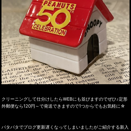
クリーニングして仕分けしたらWEBにも並びますのでぜひ♪定形
外郵便なら120円～で発送できますので1つからでもお気軽に☆
バタバタでブログ更新遅くなってしまいましたがご紹介する新入