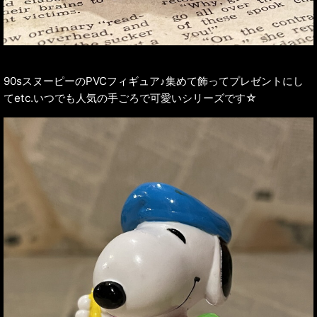
90sスヌーピーのPVCフィギュア♪集めて飾ってプレゼントにし
てetc.いつでも人気の手ごろで可愛いシリーズです☆