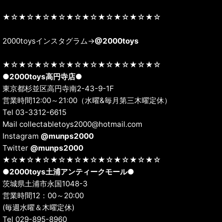
★☆★☆★☆★☆★☆★☆★☆★☆★☆★☆
2000toysインスタグラム→
@2000toys
★☆★☆★☆★☆★☆★☆★☆★☆★☆★☆
●
2000toys高円寺店
●
東京都杉並区高円寺南2-43-9-1F
営業時間12:00～21:00（水曜&毎月第三木曜定休）
Tel 03-3312-6615
Mail collectabletoys2000@hotmail.com
Instagram
@munps2000
Twitter
@munps2000
★☆★☆★☆★☆★☆★☆★☆★☆★☆★☆
●
2000toys土浦アンティークモール
●
茨城県土浦市永国1048-3
営業時間12：00～20:00
(毎週水曜＆木曜定休)
Tel 029-895-8960