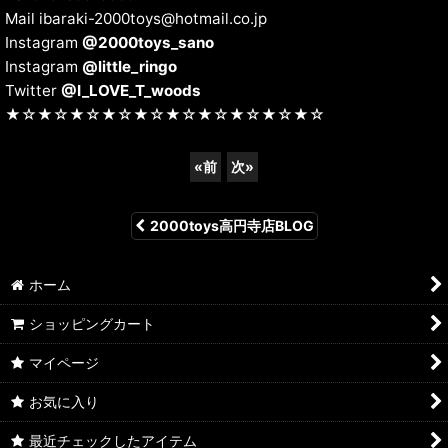
Mail ibaraki-2000toys@hotmail.co.jp
Instagram
@2000toys_sano
Instagram
@little_ringo
Twitter
@I_LOVE_T_woods
★☆★☆★☆★☆★☆★☆★☆★☆★☆★☆
«
前
次
»
2000toys高円寺店BLOG
ホーム
ショッピングカート
マイページ
お気に入り
最近チェックしたアイテム