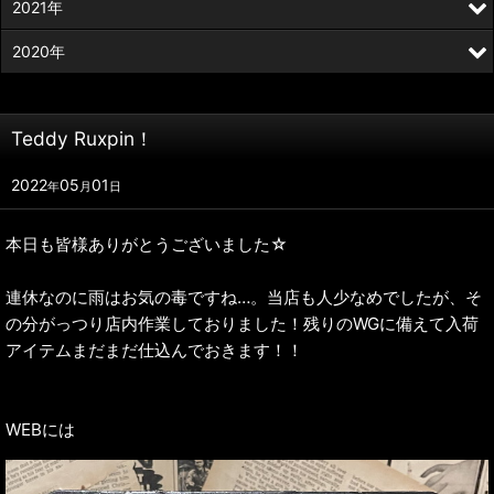
2021年
2020年
Teddy Ruxpin！
2022
05
01
年
月
日
本日も皆様ありがとうございました☆
連休なのに雨はお気の毒ですね…。当店も人少なめでしたが、そ
の分がっつり店内作業しておりました！残りのWGに備えて入荷
アイテムまだまだ仕込んでおきます！！
WEBには