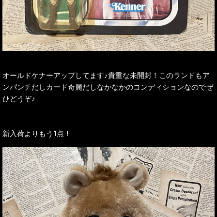
オールドケナーアップしてます♪貴重な未開封！このランドもア
ンパンチだしカード奇麗だしなかなかのコンディションなのでぜ
ひどうぞ♪
新入荷よりもう1点！