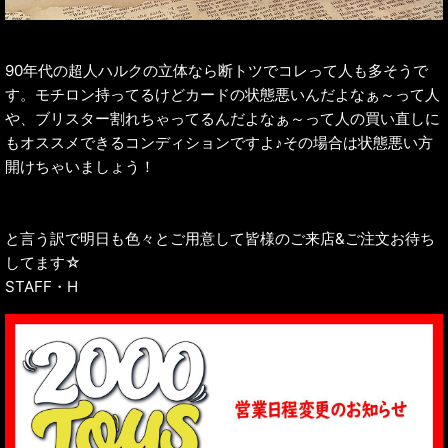
90年代の超人ハルクの立体なら断トツでコレって人も多そうで
す。モチロン持ってるけどカードの状態悪いんだよなぁ～って人
や、ブリスター割れちゃってるんだよなぁ～って人の買い直しに
もオススメできるコンディションですよ♪その場合は状態悪い方
開けちゃいましょう！
と言う訳で明日も色々とご用意して皆様のご来店&ご注文お待ち
してます☆
STAFF・H