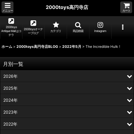
2000toys高円寺店
メニュー
カート
2000toys
2000toysオーナ
Antique Mall はコ
カテゴリ
商品検索
Instagram
ーブログ
チラ
ホーム
>
2000toys高円寺店BLOG
>
2022年5月
>
The Incredible Hulk！
月別一覧
2026年
2025年
2024年
2023年
2022年