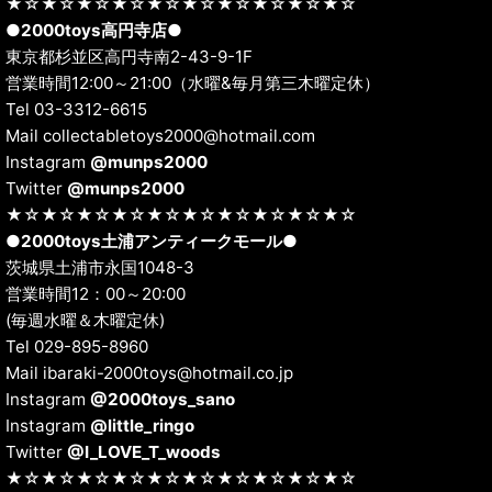
★☆★☆★☆★☆★☆★☆★☆★☆★☆★☆
●
2000toys高円寺店
●
東京都杉並区高円寺南2-43-9-1F
営業時間12:00～21:00（水曜&毎月第三木曜定休）
Tel 03-3312-6615
Mail collectabletoys2000@hotmail.com
Instagram
@munps2000
Twitter
@munps2000
★☆★☆★☆★☆★☆★☆★☆★☆★☆★☆
●
2000toys土浦アンティークモール
●
茨城県土浦市永国1048-3
営業時間12：00～20:00
(毎週水曜＆木曜定休)
Tel 029-895-8960
Mail ibaraki-2000toys@hotmail.co.jp
Instagram
@2000toys_sano
Instagram
@little_ringo
Twitter
@I_LOVE_T_woods
★☆★☆★☆★☆★☆★☆★☆★☆★☆★☆