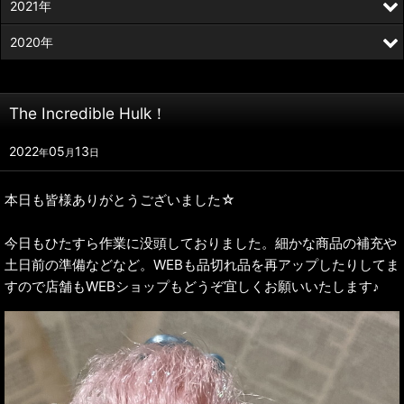
2021年
2020年
The Incredible Hulk！
2022
05
13
年
月
日
本日も皆様ありがとうございました☆
今日もひたすら作業に没頭しておりました。細かな商品の補充や
土日前の準備などなど。WEBも品切れ品を再アップしたりしてま
すので店舗もWEBショップもどうぞ宜しくお願いいたします♪