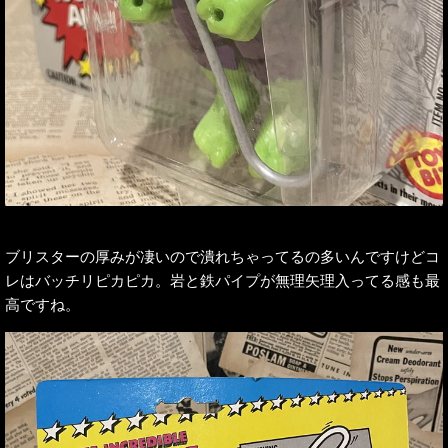
ブリスターの厚みが凄いので潰れちゃってるの多いんですけどコ
レはバッチリピカピカ。岩と鉄パイプが無理矢理入ってる感も最
高ですね。