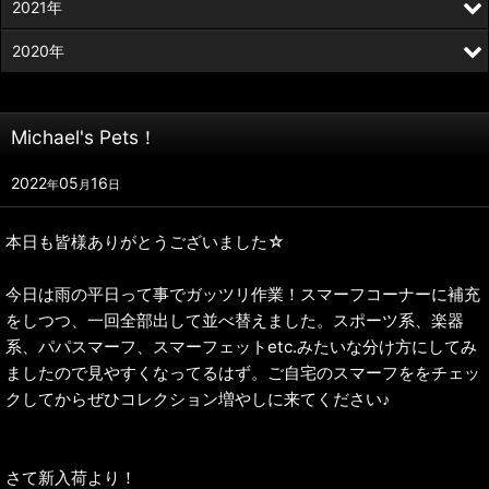
2021年
2020年
Michael's Pets！
2022
05
16
年
月
日
本日も皆様ありがとうございました☆
今日は雨の平日って事でガッツリ作業！スマーフコーナーに補充
をしつつ、一回全部出して並べ替えました。スポーツ系、楽器
系、パパスマーフ、スマーフェットetc.みたいな分け方にしてみ
ましたので見やすくなってるはず。ご自宅のスマーフををチェッ
クしてからぜひコレクション増やしに来てください♪
さて新入荷より！