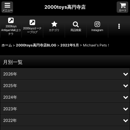
2000toys高円寺店
メニュー
カート
2000toys
2000toysオーナ
Antique Mall はコ
カテゴリ
商品検索
Instagram
ーブログ
チラ
ホーム
>
2000toys高円寺店BLOG
>
2022年5月
>
Michael's Pets！
月別一覧
2026年
2025年
2024年
2023年
2022年