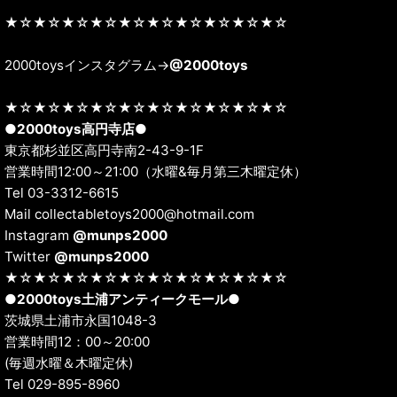
★☆★☆★☆★☆★☆★☆★☆★☆★☆★☆
2000toysインスタグラム→
@2000toys
★☆★☆★☆★☆★☆★☆★☆★☆★☆★☆
●
2000toys高円寺店
●
東京都杉並区高円寺南2-43-9-1F
営業時間12:00～21:00（水曜&毎月第三木曜定休）
Tel 03-3312-6615
Mail collectabletoys2000@hotmail.com
Instagram
@munps2000
Twitter
@munps2000
★☆★☆★☆★☆★☆★☆★☆★☆★☆★☆
●
2000toys土浦アンティークモール
●
茨城県土浦市永国1048-3
営業時間12：00～20:00
(毎週水曜＆木曜定休)
Tel 029-895-8960