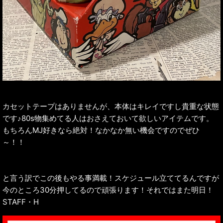
カセットテープはありませんが、本体はキレイですし貴重な状態
です♪80s物集めてる人はおさえておいて欲しいアイテムです。
もちろんMJ好きなら絶対！なかなか無い機会ですのでぜひ
～！！
と言う訳でこの後もやる事満載！スケジュール立ててるんですが
今のところ30分押してるので頑張ります！それではまた明日！
STAFF・H