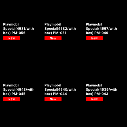
Playmobil
Playmobil
Playmobil
Special(4581/with
Special(4582/with
Special(4557/with
box) PM-056
box) PM-051
box) PM-049
Playmobil
Playmobil
Playmobil
Special(4543/with
Special(4540/with
Special(4539/with
box) PM-045
box) PM-044
box) PM-043