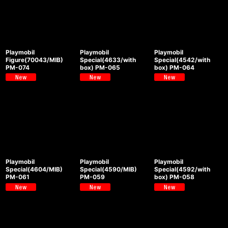
Playmobil
Playmobil
Playmobil
Figure(70043/MIB)
Special(4633/with
Special(4542/with
PM-074
box) PM-065
box) PM-064
Playmobil
Playmobil
Playmobil
Special(4604/MIB)
Special(4590/MIB)
Special(4592/with
PM-061
PM-059
box) PM-058