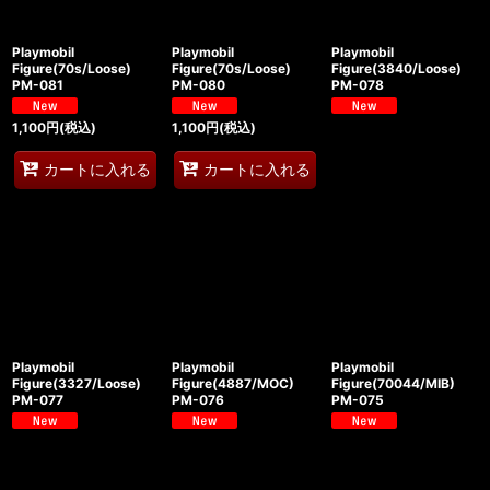
Playmobil
Playmobil
Playmobil
Figure(70s/Loose)
Figure(70s/Loose)
Figure(3840/Loose)
PM-081
PM-080
PM-078
1,100
円
(税込)
1,100
円
(税込)
カートに入れる
カートに入れる
Playmobil
Playmobil
Playmobil
Figure(3327/Loose)
Figure(4887/MOC)
Figure(70044/MIB)
PM-077
PM-076
PM-075