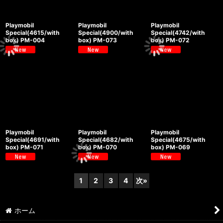
Playmobil
Playmobil
Playmobil
Special(4615/with
Special(4900/with
Special(4742/with
box) PM-004
box) PM-073
box) PM-072
Playmobil
Playmobil
Playmobil
Special(4691/with
Special(4682/with
Special(4675/with
box) PM-071
box) PM-070
box) PM-069
1
2
3
4
次
»
ホーム