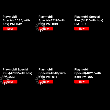
Playmobil
Playmobil
Playmobil Special
Special(4535/with
Special(4519/with
Plus(5411/with box)
box) PM-042
box) PM-039
PM-037
Playmobil Special
Playmobil
Playmobil
Plus(4790/with box)
Special(4640/with
Special(4621/with
PM-033
box) PM-011
box) PM-007