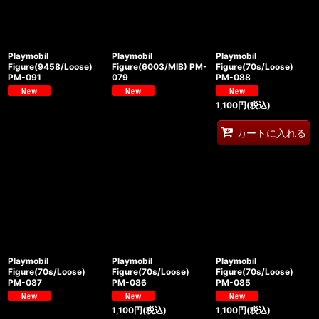
Playmobil
Playmobil
Playmobil
Figure(9458/Loose)
Figure(6003/MIB) PM-
Figure(70s/Loose)
PM-091
079
PM-088
1,100
円
(税込)
カートに入れる
Playmobil
Playmobil
Playmobil
Figure(70s/Loose)
Figure(70s/Loose)
Figure(70s/Loose)
PM-087
PM-086
PM-085
1,100
円
(税込)
1,100
円
(税込)